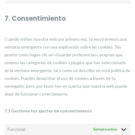
facebook
to
service
7. Consentimiento
varios
Cuando visites nuestra web por primera vez, te mostraremos una
ventana emergente con una explicación sobre las cookies. Tan
pronto como hagas clic en «Guardar preferencias», aceptas que
usemos las categorías de cookies y plugins que has seleccionado
en la ventana emergente, tal y como se describe en esta política de
cookies. Puedes desactivar el uso de cookies a través de tu
navegador, pero, por favor, ten en cuenta que nuestra web puede
dejar de funcionar correctamente.
7.1 Gestiona tus ajustes de consentimiento
Funcional
Siempre activo