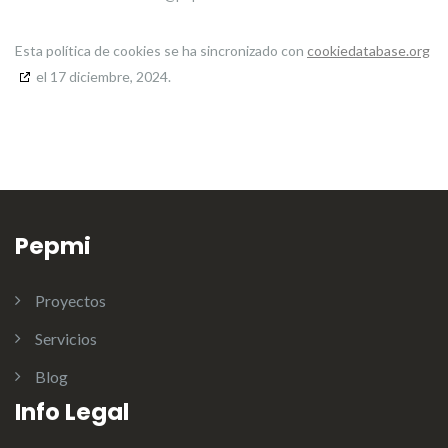
Esta política de cookies se ha sincronizado con
cookiedatabase.org
el 17 diciembre, 2024.
Pepmi
Proyectos
Servicios
Blog
Info Legal