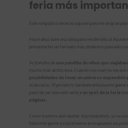
feria más importan
Este simpático anuncio supone para mi un gran punt
Hace años tuve una idea para vendérsela al Ayutamie
presentarles un formato más dinámico pensado para 
Se trataba de
una pandilla de niños que viajaban
mucho más ambiciosa. Cuando me reuní en verano de
posibilidades de tener un universo expandido 
el discurso. El proyecto también entusiasmó
pero 
pasó de ser una web serie a
un spot de la feria
más
páginas.
Como tuvimos que ajustar el presupuesto, ya no po
falta más gente y con el nuevo presupuesto no podía 