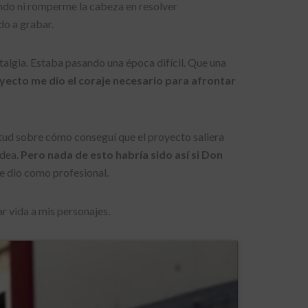
ondo ni romperme la cabeza en resolver
do a grabar.
talgia. Estaba pasando una época difícil. Que una
oyecto me dio el coraje necesario para afrontar
tud sobre cómo conseguí que el proyecto saliera
idea.
Pero nada de esto habría sido así si Don
e dio como profesional.
r vida a mis personajes.