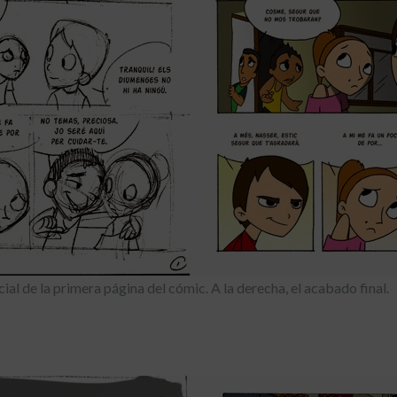
icial de la primera página del cómic. A la derecha, el acabado final.