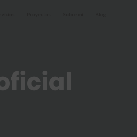
rvicios
Proyectos
Sobre mi
Blog
oficial