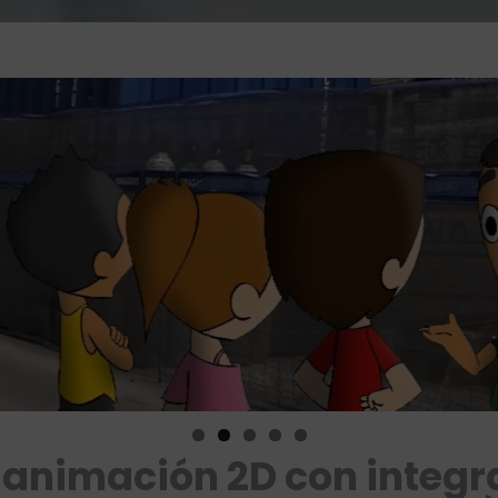
 animación 2D con integra