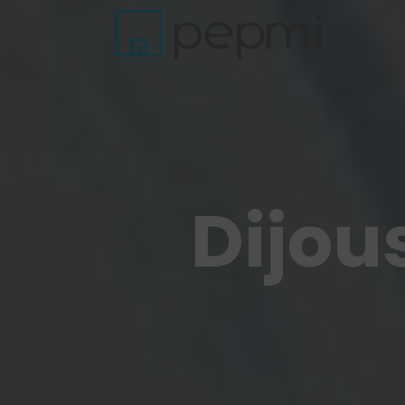
Dijous