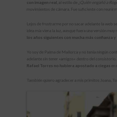
con imagen real
, al estilo de
¿Quién engañó a Roge
movimientos de cámara. Fue suficiente con reunirme
Lejos de frustrarme por no sacar adelante la web s
idea mía viera la luz, aunque fuera una versión muy r
los años siguientes con mucha más confianza y
Yo soy de Palma de Mallorca y no tenía ningún con
adelante sin tener «amigos» dentro del consistorio. F
Rafael Torres no hubiera apostado a ciegas
en 
También quiero agradecer a mis primitos Joana, Tom