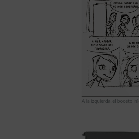
A la izquierda, el boceto in