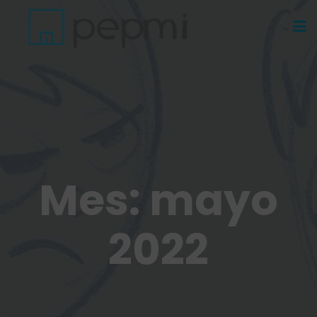
Mes:
mayo
2022