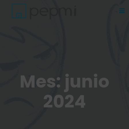
Mes:
junio
2024