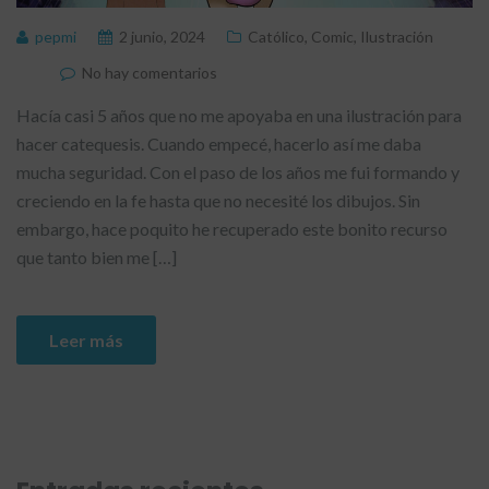
pepmi
2 junio, 2024
Católico
,
Comic
,
Ilustración
No hay comentarios
Hacía casi 5 años que no me apoyaba en una ilustración para
hacer catequesis. Cuando empecé, hacerlo así me daba
mucha seguridad. Con el paso de los años me fui formando y
creciendo en la fe hasta que no necesité los dibujos. Sin
embargo, hace poquito he recuperado este bonito recurso
que tanto bien me […]
Leer más