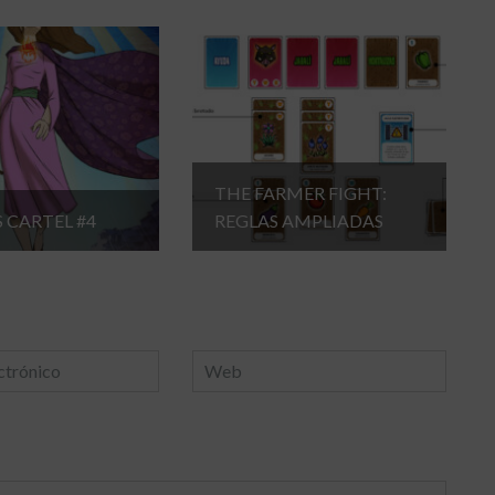
THE FARMER FIGHT:
S CARTEL #4
REGLAS AMPLIADAS