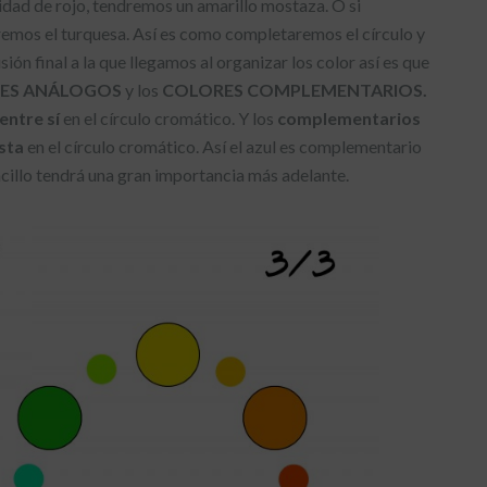
dad de rojo, tendremos un amarillo mostaza. O si
remos el turquesa. Así es como completaremos el círculo y
ón final a la que llegamos al organizar los color así es que
ES ANÁLOGOS
y los
COLORES COMPLEMENTARIOS.
entre sí
en el círculo cromático. Y los
complementarios
sta
en el círculo cromático. Así el azul es complementario
ncillo tendrá una gran importancia más adelante.