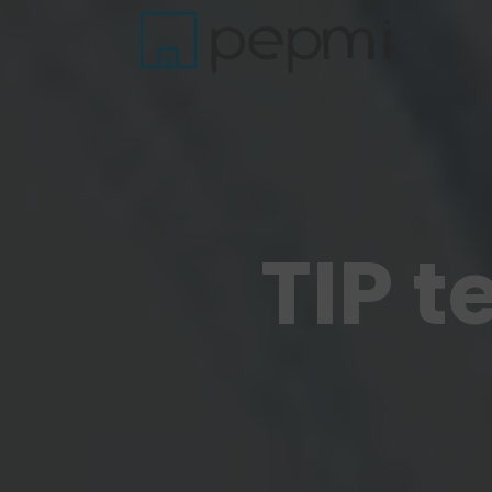
TIP t