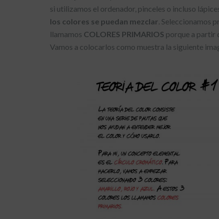
si utilizamos el ordenador, pinceles o incluso lápic
los colores se puedan mezclar
. Seleccionamos p
llamamos
COLORES PRIMARIOS
porque a partir 
Vamos a colocarlos como muestra la siguiente ima