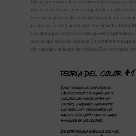
mezclamos amarillo y rojo pero con muy poca canti
mezclamos el azul con un poquito de amarillo tend
eso enseguida nos da mucha información. La conclusi
podemos identificar con gran facilidad los
COLOR
Los
análogos
son los colores que están
próximos 
son los que están en la
posición totalmente opue
del naranja y análogo del violeta. Este concepto se