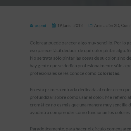
pepmi
19 junio, 2018
Animación 2D
,
Comi
Colorear puede parecer algo muy sencillo. Por lo gen
eso parece fácil deducir de qué color pintar algo.
No se trata sólo pintar las cosas de su color, sino d
hay gente que se dedica profesionalmente sólo a po
profesionales se les conoce como
coloristas
.
En esta primera entrada dedicada al color creo qu
profundizar sobre cómo usar el color. Me refiero al
cromática no es más que una manera muy sencilla de 
ayudará a comprender cómo funcionan los colores 
Paradojicamente, para hacer el círculo comenzarem