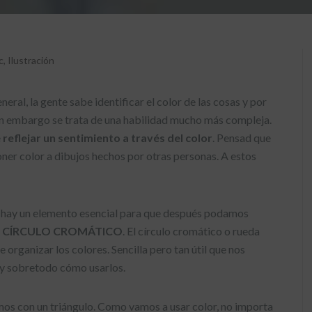
c
,
Ilustración
eral, la gente sabe identificar el color de las cosas y por
 Sin embargo se trata de una habilidad mucho más compleja.
e
reflejar un sentimiento a través del color
. Pensad que
ner color a dibujos hechos por otras personas. A estos
e hay un elemento esencial para que después podamos
CÍRCULO CROMÁTICO
. El círculo cromático o rueda
organizar los colores. Sencilla pero tan útil que nos
y sobretodo cómo usarlos.
os con un triángulo. Como vamos a usar color, no importa