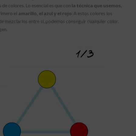
es de colores. Lo esencial es que con
la técnica que usemos,
rimero el
amarillo, el azul y el rojo
. A estos colores los
de mezclarlos entre sí, podemos conseguir cualquier color.
gen.