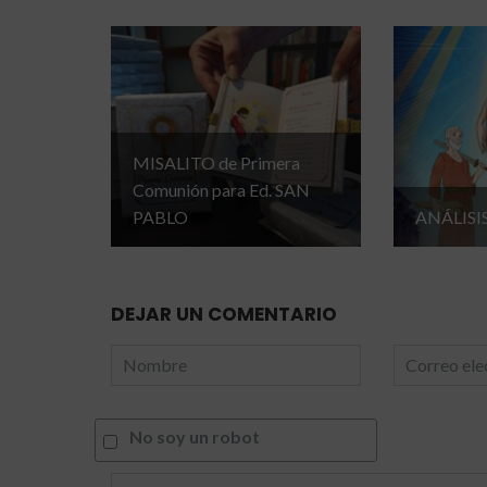
MISALITO de Primera
Comunión para Ed. SAN
PABLO
ANÁLISI
DEJAR UN COMENTARIO
No soy un robot