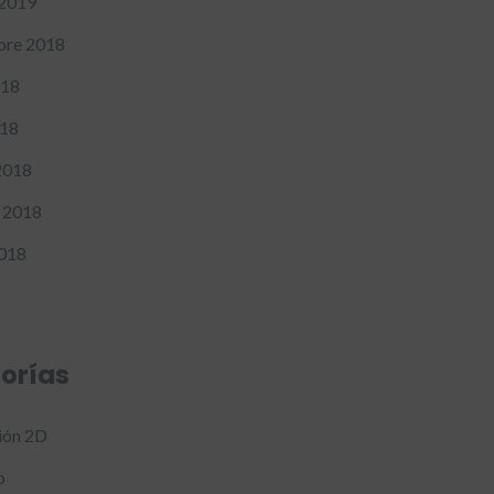
 2019
bre 2018
018
018
2018
 2018
2018
orías
ión 2D
o