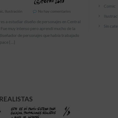
Comic
ic
,
Ilustración
No hay comentarios
Ilustrac
res a estudiar diseño de personajes en Central
Sin cat
. Fue muy intenso pero aprendí mucho de la
ñador de personajes que había trabajado
Space […]
REALISTAS