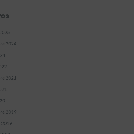
vos
 2025
re 2024
024
022
re 2021
021
020
re 2019
e 2019