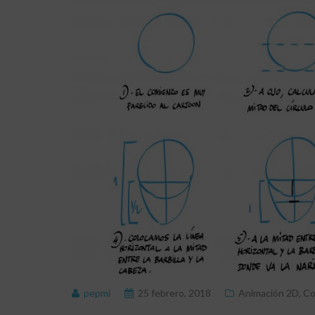
pepmi
25 febrero, 2018
Animación 2D
,
Co