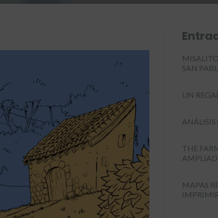
Entra
MISALITO 
SAN PAB
UN REGA
ANÁLISIS
THE FARM
AMPLIAD
MAPAS RP
IMPRIMI