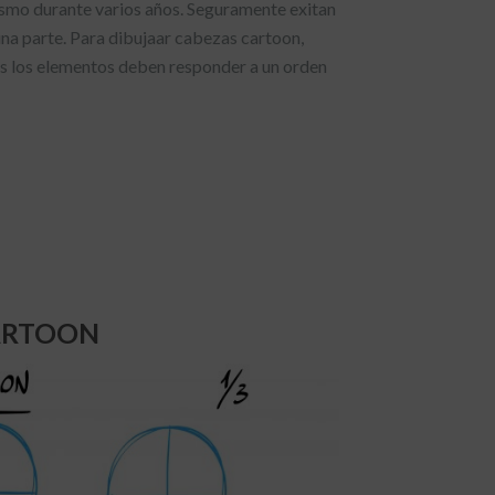
ismo durante varios años. Seguramente exitan
guna parte. Para dibujaar cabezas cartoon,
dos los elementos deben responder a un orden
CARTOON