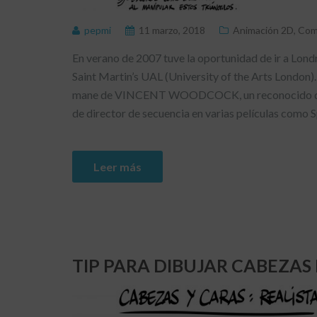
pepmi
11 marzo, 2018
Animación 2D
,
Com
En verano de 2007 tuve la oportunidad de ir a Lond
Saint Martin’s UAL (University of the Arts London)
mane de VINCENT WOODCOCK, un reconocido dise
de director de secuencia en varias películas como 
Leer más
TIP PARA DIBUJAR CABEZAS 