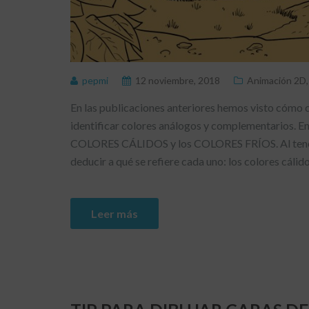
pepmi
12 noviembre, 2018
Animación 2D
En las publicaciones anteriores hemos visto cómo c
identificar colores análogos y complementarios. E
COLORES CÁLIDOS y los COLORES FRÍOS. Al tener un
deducir a qué se refiere cada uno: los colores cálido
Leer más